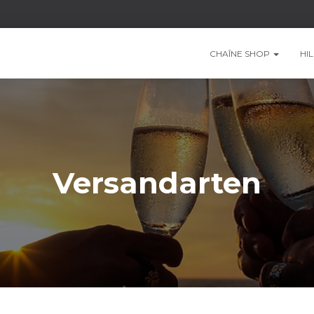
CHAÎNE SHOP
HI
Versandarten