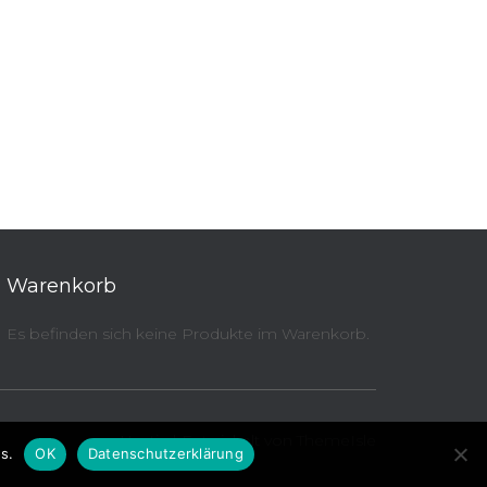
Warenkorb
Es befinden sich keine Produkte im Warenkorb.
Hestia | Entwickelt von
ThemeIsle
s.
OK
Datenschutzerklärung