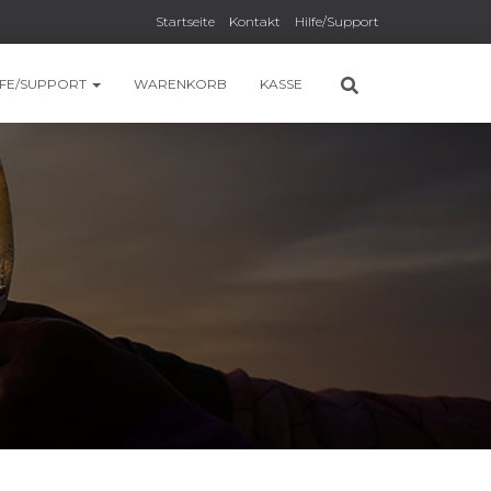
Startseite
Kontakt
Hilfe/Support
LFE/SUPPORT
WARENKORB
KASSE