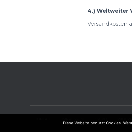
4.) Weltweiter
Versandkosten a
KONTAKT
IMPRESSUM
DSGVO
WIDER
Diese Website benutzt Cookies. Wenn