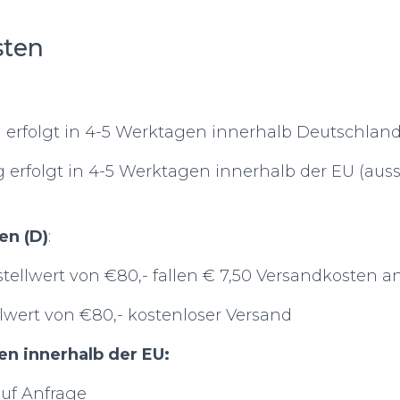
sten
ung erfolgt in 4-5 Werktagen innerhalb Deutschland
ung erfolgt in 4-5 Werktagen innerhalb der EU (aus
en (D)
:
tellwert von €80,- fallen € 7,50 Versandkosten a
lwert von €80,- kostenloser Versand
en innerhalb der EU:
uf Anfrage