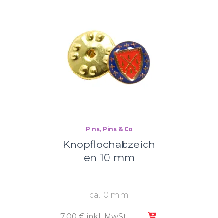
Pins
Pins & Co
Knopflochabzeich
en 10 mm
Knopflochabzeichen aus
Metall
ca.10 mm
7,00
€
inkl. MwSt.